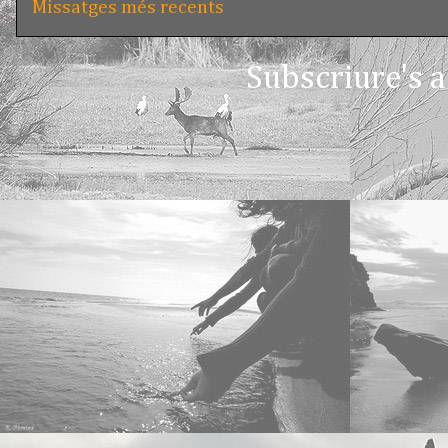
Missatges més recents
Subscriure's a