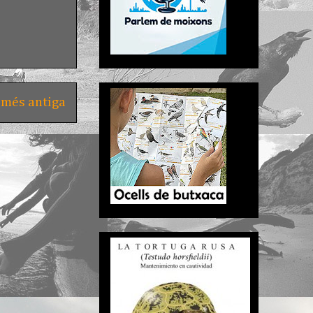
 més antiga