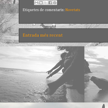
Etiquetes de comentaris:
Novetats
Entrada més recent