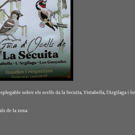
plegable sobre els ocells da la Secuita, Vistabella, l'Argilaga i l
ls de la zona.