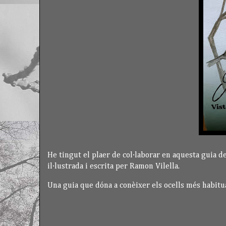
He tingut el plaer de col·laborar en aquesta guia des
il·lustrada i escrita per Ramon Vilella.
Una guia que dóna a conèixer els ocells més habitua