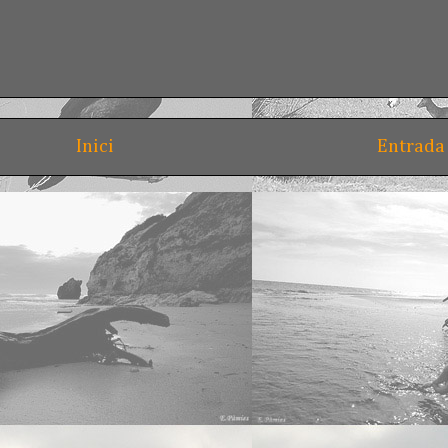
Inici
Entrada