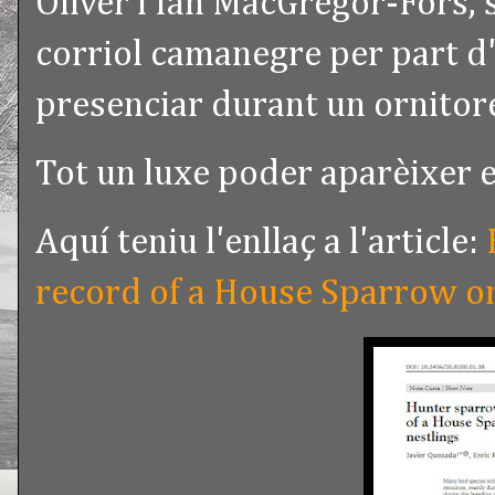
Oliver i Ian MacGregor-Fors, 
corriol camanegre per part d
presenciar durant un ornitorep
Tot un luxe poder aparèixer e
Aquí teniu l'enllaç a l'article:
record of a House Sparrow on