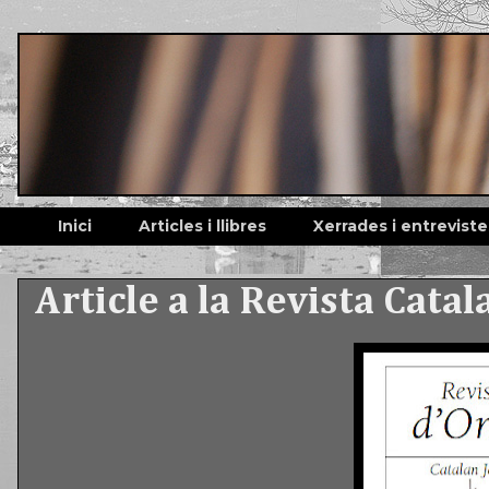
Inici
Articles i llibres
Xerrades i entreviste
Article a la Revista Cata