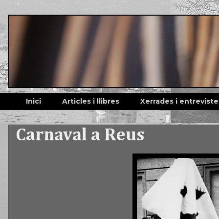
Inici
Articles i llibres
Xerrades i entreviste
Carnaval a Reus