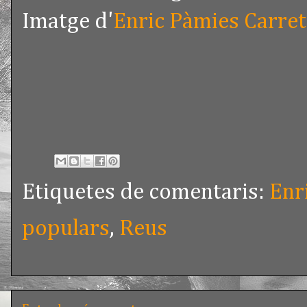
Imatge d'
Enric Pàmies Carre
Etiquetes de comentaris:
Enr
populars
,
Reus